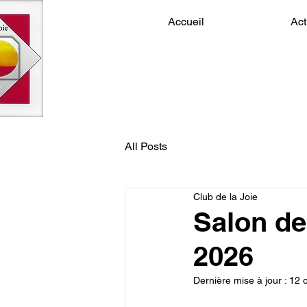
Accueil
Act
All Posts
Club de la Joie
Salon de 
2026
Dernière mise à jour :
12 o