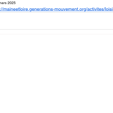
mars 2025
://maineetloire.generations-mouvement.org/activites/loisi