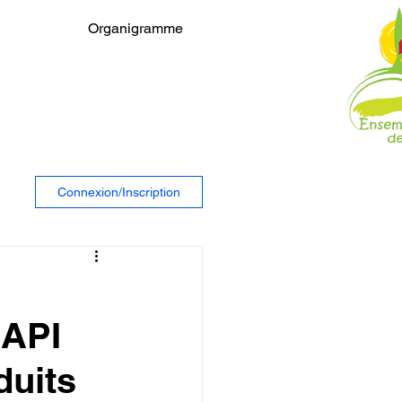
Organigramme
Connexion/Inscription
HAPI
duits