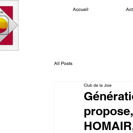
Accueil
Act
All Posts
Club de la Joie
Générat
propose,
HOMAIR, 