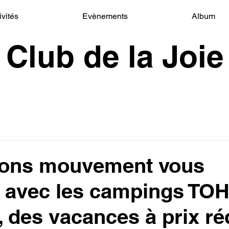
ivités
Evènements
Album
Club de la Joie
ions mouvement vous
 avec les campings TO
des vacances à prix ré