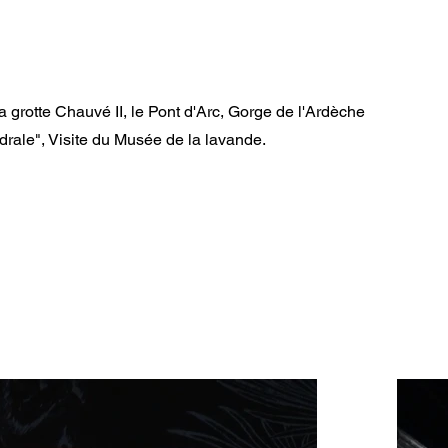
la grotte Chauvé II, le Pont d'Arc, Gorge de l'Ardèche
rale", Visite du Musée de la lavande.