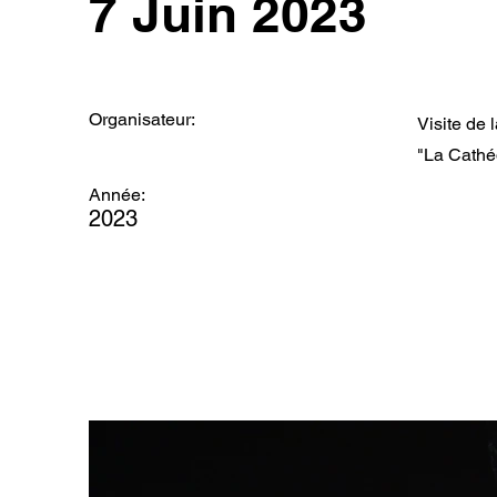
7 Juin 2023
Organisateur:
Visite de 
"La Cathéd
Année:
2023