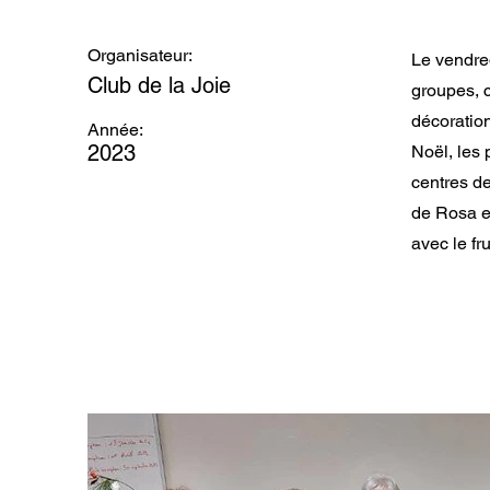
Organisateur:
Le vendre
Club de la Joie
groupes, 
décoratio
Année:
2023
Noël, les 
centres de
de Rosa en
avec le fru