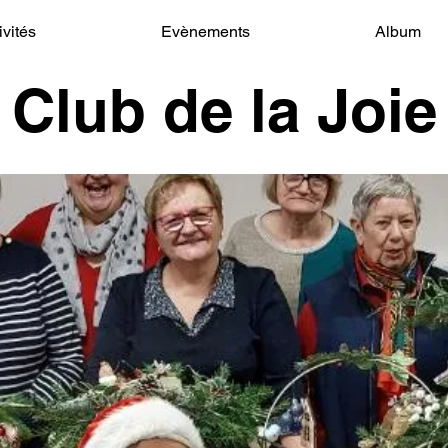
ivités
Evènements
Album
Club de la Joie