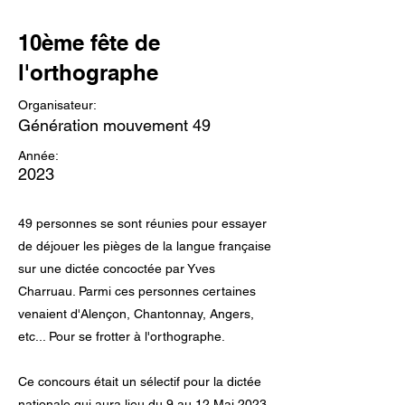
10ème fête de
l'orthographe
Organisateur:
Génération mouvement 49
Année:
2023
49 personnes se sont réunies pour essayer
de déjouer les pièges de la langue française
sur une dictée concoctée par Yves
Charruau. Parmi ces personnes certaines
venaient d'Alençon, Chantonnay, Angers,
etc... Pour se frotter à l'orthographe.
Ce concours était un sélectif pour la dictée
nationale qui aura lieu du 9 au 12 Mai 2023